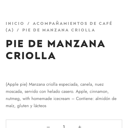
Inicio
/
Acompañamientos de café
(a)
/
Pie de Manzana Criolla
Pie de Manzana
Criolla
₡
2760
(Apple pie) Manzana criolla especiada, canela, nuez
moscada, servido con helado casero. Apple, cinnamon,
nutmeg, with homemade icecream – Contiene: almidón de
maíz, gluten y lácteos