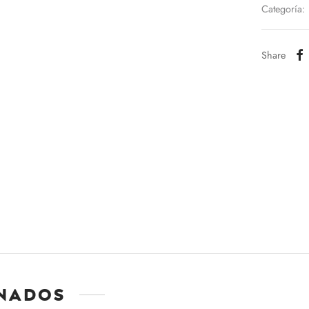
Categoría:
Share
nados