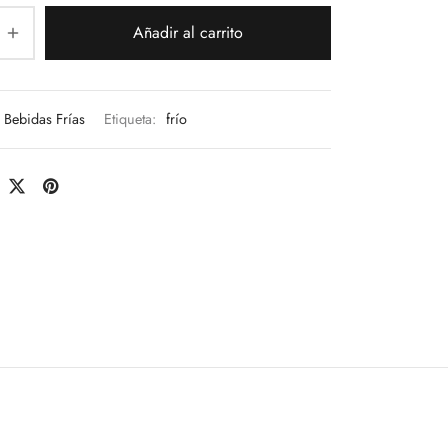
Añadir al carrito
Bebidas Frías
Etiqueta:
frío