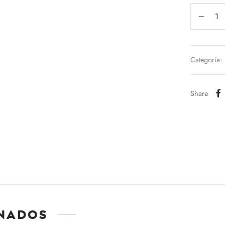
Categoría:
Share
nados