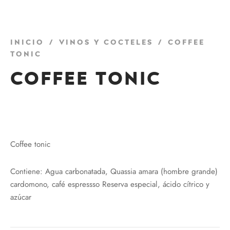
Inicio
/
Vinos y Cocteles
/
Coffee
tonic
Coffee tonic
₡
4150
Coffee tonic
Contiene: Agua carbonatada, Quassia amara (hombre grande)
cardomono, café espressso Reserva especial, ácido cítrico y
azúcar